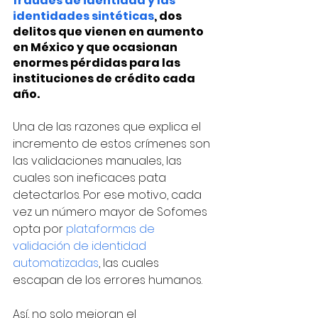
fraudes de identidad y las 
identidades sintéticas
, dos 
delitos que vienen en aumento 
en México y que ocasionan 
enormes pérdidas para las 
instituciones de crédito cada 
año. 
Una de las razones que explica el 
incremento de estos crímenes son 
las validaciones manuales, las 
cuales son ineficaces pata 
detectarlos. Por ese motivo, cada 
vez un número mayor de Sofomes 
opta por 
plataformas de 
validación de identidad 
automatizadas
, las cuales 
escapan de los errores humanos. 
Así, no solo mejoran el 