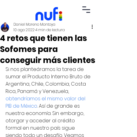
Daniel Moreno Montoya
10 ago 2022
4 min de lectura
4 retos que tienen las
Sofomes para
conseguir más clientes
Si nos planteáramos la tarea de 
sumar el Producto Interno Bruto de 
Argentina, Chile, Colombia, Costa 
Rica, Panamá y Venezuela, 
obtendríamos el mismo valor del 
PIB de México
. Así de grande es 
nuestra economía. Sin embargo, 
otorgar y acceder al crédito 
formal en nuestro país sigue 
siendo todo un desafío. Veamos 