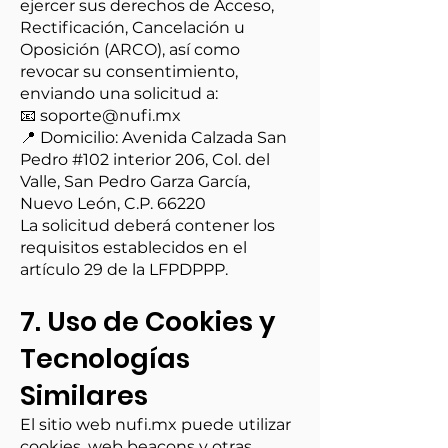
ejercer sus derechos de Acceso,
Rectificación, Cancelación u
Oposición (ARCO), así como
revocar su consentimiento,
enviando una solicitud a:
📧
soporte@nufi.mx
📍 Domicilio: Avenida Calzada San
Pedro #102 interior 206, Col. del
Valle, San Pedro Garza García,
Nuevo León, C.P. 66220
La solicitud deberá contener los
requisitos establecidos en el
artículo 29 de la LFPDPPP.
7. Uso de Cookies y
Tecnologías
Similares
El sitio web nufi.mx puede utilizar
cookies, web beacons y otras