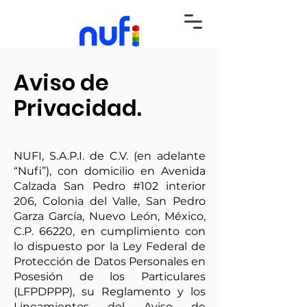
Aviso de
Privacidad.
NUFI, S.A.P.I. de C.V. (en adelante
“Nufi”), con domicilio en Avenida
Calzada San Pedro #102 interior
206, Colonia del Valle, San Pedro
Garza García, Nuevo León, México,
C.P. 66220, en cumplimiento con
lo dispuesto por la Ley Federal de
Protección de Datos Personales en
Posesión de los Particulares
(LFPDPPP), su Reglamento y los
Lineamientos del Aviso de