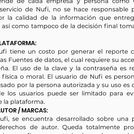
pende de cada empresa y persona como C
 servicio de Nufi, no se hace responsable 
r la calidad de la información que entreg
, así como tampoco de la decisión final tom
 PLATAFORMA:
Nufi tiene un costo por generar el reporte c
as Fuentes de datos, el cual requiere su acc
eña. El uso de la clave y la contraseña es r
física o moral. El usuario de Nufi es persona
usado por la persona autorizada y su uso es 
de los usuarios puede ser limitado para e
e la plataforma.
AUTOR / MARCAS:
Nufi, se encuentra desarrollado sobre una
derechos de autor. Queda totalmente pro