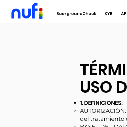
BackgroundCheck
KYB
AP
TÉRMI
USO D
1. DEFINICIONES:
AUTORIZACIÓN: L
del tratamiento 
BASE DE DATOS