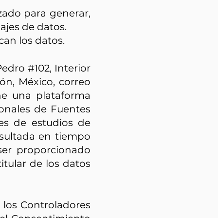
ado para generar,
ajes de datos.
an los datos.
Pedro #102, Interior
ón, México, correo
ene una plataforma
sonales de Fuentes
es de estudios de
nsultada en tiempo
 ser proporcionado
tular de los datos
 los Controladores