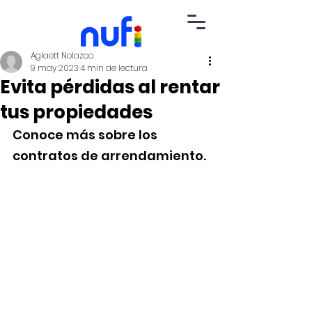
Aglaett Nolazco
9 may 2023
4 min de lectura
Evita pérdidas al rentar
tus propiedades
Conoce más sobre los 
contratos de arrendamiento.