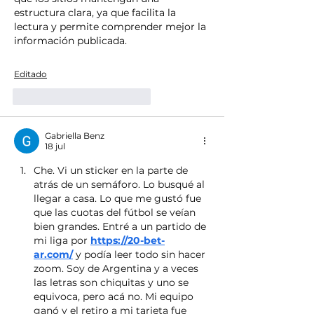
estructura clara, ya que facilita la 
lectura y permite comprender mejor la 
información publicada.
Editado
Me gusta
Reaccionar
Gabriella Benz
18 jul
Che. Vi un sticker en la parte de 
atrás de un semáforo. Lo busqué al 
llegar a casa. Lo que me gustó fue 
que las cuotas del fútbol se veían 
bien grandes. Entré a un partido de 
mi liga por 
https://20-bet-
ar.com/
 y podía leer todo sin hacer 
zoom. Soy de Argentina y a veces 
las letras son chiquitas y uno se 
equivoca, pero acá no. Mi equipo 
ganó y el retiro a mi tarjeta fue 