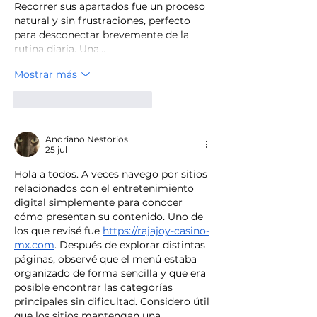
Recorrer sus apartados fue un proceso 
natural y sin frustraciones, perfecto 
para desconectar brevemente de la 
rutina diaria. Una…
Mostrar más
Me gusta
Reaccionar
Andriano Nestorios
25 jul
Hola a todos. A veces navego por sitios 
relacionados con el entretenimiento 
digital simplemente para conocer 
cómo presentan su contenido. Uno de 
los que revisé fue 
https://rajajoy-casino-
mx.com
. Después de explorar distintas 
páginas, observé que el menú estaba 
organizado de forma sencilla y que era 
posible encontrar las categorías 
principales sin dificultad. Considero útil 
que los sitios mantengan una 