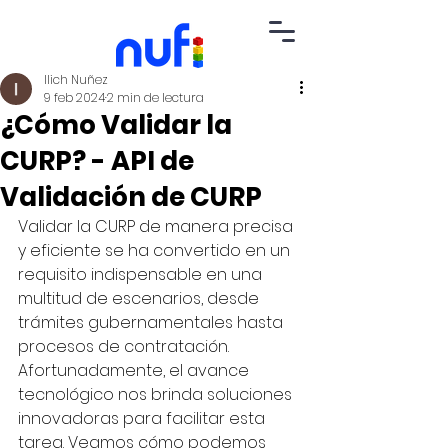
Ilich Nuñez
9 feb 2024
2 min de lectura
¿Cómo Validar la
CURP? - API de
Validación de CURP
Validar la CURP de manera precisa 
y eficiente se ha convertido en un 
requisito indispensable en una 
multitud de escenarios, desde 
trámites gubernamentales hasta 
procesos de contratación. 
Afortunadamente, el avance 
tecnológico nos brinda soluciones 
innovadoras para facilitar esta 
tarea. Veamos cómo podemos 