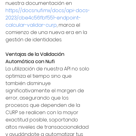
nuestra documentación en 
https://docs.nufi.mx/docs/api-docs-
2023/cbe4c56fbf551-endpoint-
calcular-validar-curp
, marca el 
comienzo de una nueva era en la 
gestión de identidades.
Ventajas de la Validación 
Automática con Nufi
La utilización de nuestra API no solo 
optimiza el tiempo sino que 
también disminuye 
significativamente el margen de 
error, asegurando que los 
procesos que dependen de la 
CURP se realicen con la mayor 
exactitud posible, soportando 
altos niveles de transaccionalidad 
y ayudándote a automatizar tus 