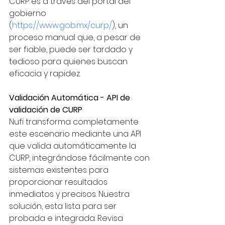
CURP es a través del portal del 
gobierno 
(
https://www.gob.mx/curp/
), un 
proceso manual que, a pesar de 
ser fiable, puede ser tardado y 
tedioso para quienes buscan 
eficacia y rapidez.
Validación Automática - API de 
validación de CURP
Nufi transforma completamente 
este escenario mediante una API 
que valida automáticamente la 
CURP, integrándose fácilmente con 
sistemas existentes para 
proporcionar resultados 
inmediatos y precisos. Nuestra 
solución, esta lista para ser 
probada e integrada. Revisa 