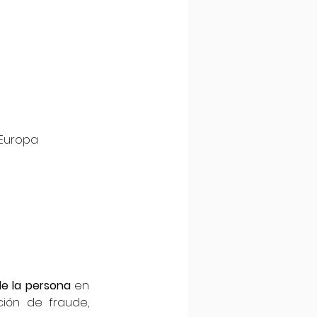
 Europa
de la persona
 en 
ión de fraude, 