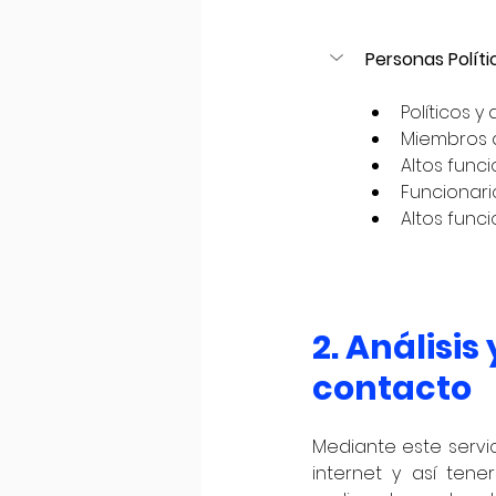
Personas Polít
Políticos y
Miembros d
Altos func
Funcionari
Altos func
2. Análisis
contacto 
Mediante este serv
internet y así tene