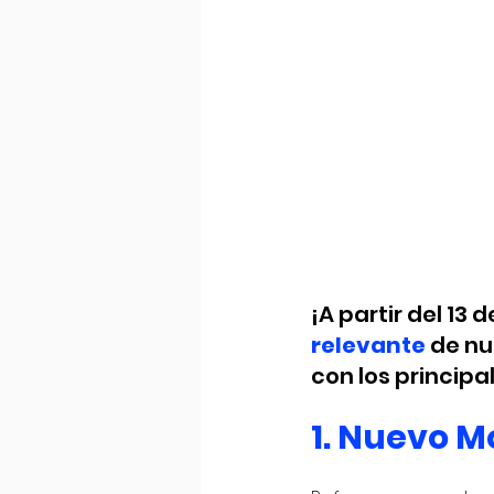
¡A partir del 13 
relevante
 de n
con los princip
1. Nuevo M