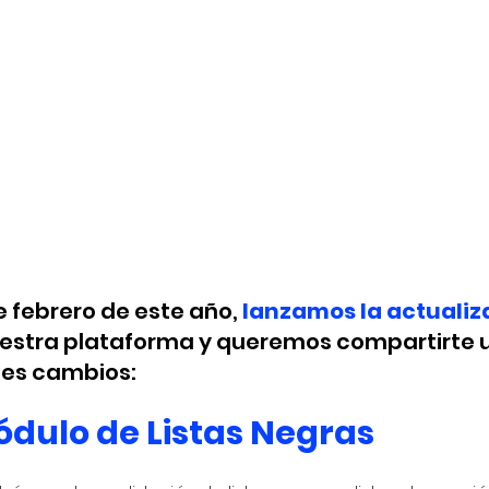
de febrero de este año, 
lanzamos la actualiz
uestra plataforma y queremos compartirte 
ales cambios:
ódulo de Listas Negras