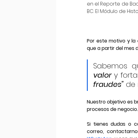
en el Reporte de Bac
BC. El Módulo de Hist
Por este motivo y la
que a partir del mes 
Sabemos qu
valor
 y fort
fraudes”
 de 
Nuestro objetivo es b
procesos de negocio.
Si tienes dudas o c
correo, contactarn