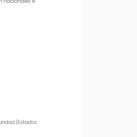
n nacionales e 
uridad (Estados 