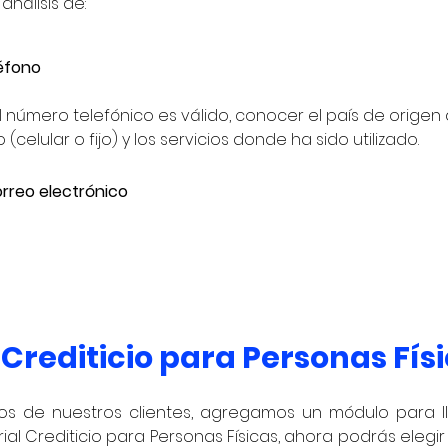
nálisis de: 
éfono
l número telefónico es válido, conocer el país de origen 
(celular o fijo) y los servicios donde ha sido utilizado.
orreo electrónico
l Crediticio para Personas Fís
os de nuestros clientes, agregamos un módulo para ll
rial Crediticio para Personas Físicas, ahora podrás elegir s