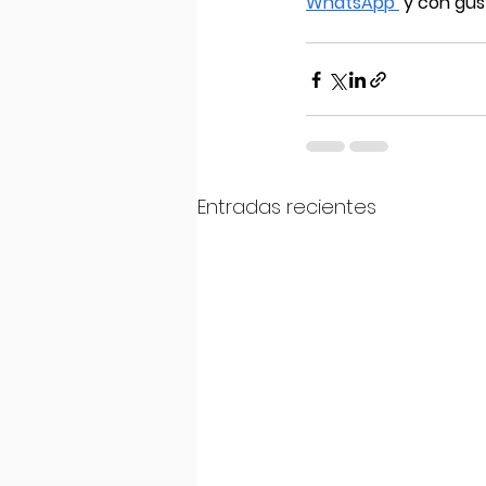
WhatsApp 
 y con gus
Entradas recientes