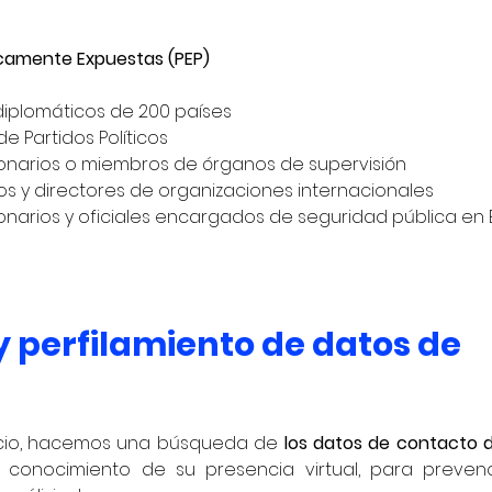
icamente Expuestas (PEP)
 diplomáticos de 200 países
e Partidos Políticos
ionarios o miembros de órganos de supervisión
os y directores de organizaciones internacionales
ionarios y oficiales encargados de seguridad pública en
 y perfilamiento de datos de 
icio, hacemos una búsqueda de 
los datos de contacto 
r conocimiento de su presencia virtual, para prevenc