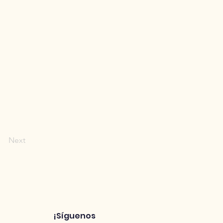
Next
¡Síguenos