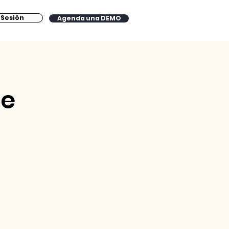
a Sesión
Agenda una DEMO
de