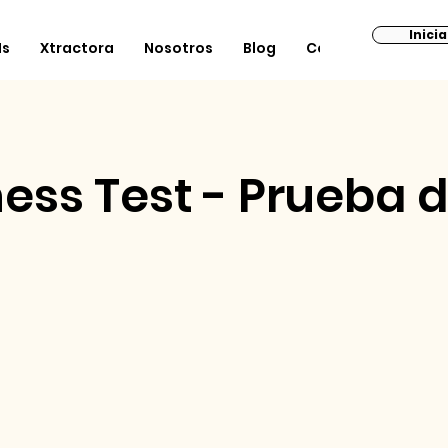
Inici
Is
Xtractora
Nosotros
Blog
Contacto
ness Test - Prueba 