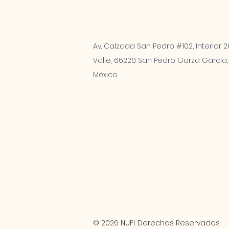
Av. Calzada San Pedro #102, Interior 20
Valle, 66220 San Pedro Garza García,
México
© 2026 NUFI. Derechos Reservados.