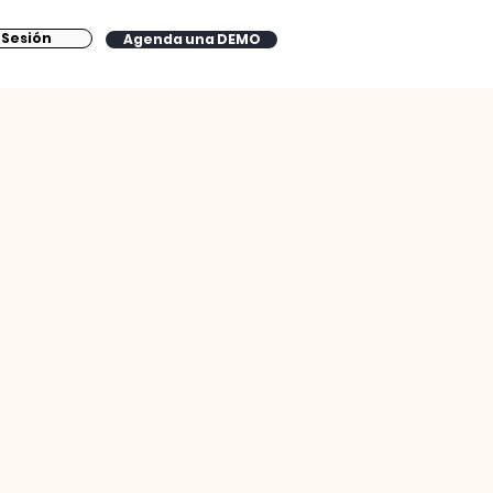
a Sesión
Agenda una DEMO