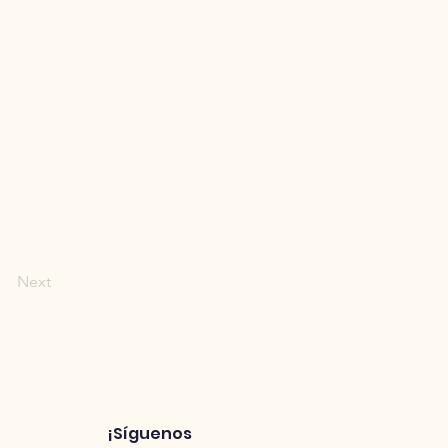
Next
¡Síguenos