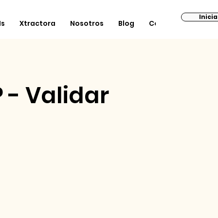
Inici
Is
Xtractora
Nosotros
Blog
Contacto
 - Validar