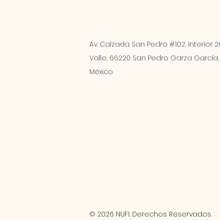
Av. Calzada San Pedro #102, Interior 20
Valle, 66220 San Pedro Garza García,
México
© 2026 NUFI. Derechos Reservados.