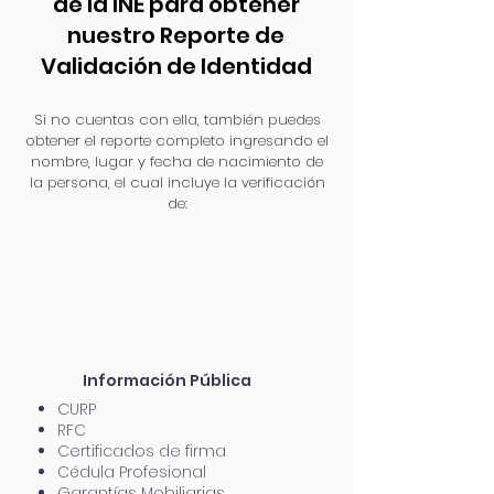
de la INE para obtener
nuestro Reporte de
Validación de Identidad
Si no cuentas con ella, también puedes
obtener el reporte completo ingresando el
nombre, lugar y fecha de nacimiento de
la persona, el cual incluye la verificación
de:
Información
Pública
CURP
RFC
Certificados de firma
Cédula Profesional
Garantías Mobiliarias