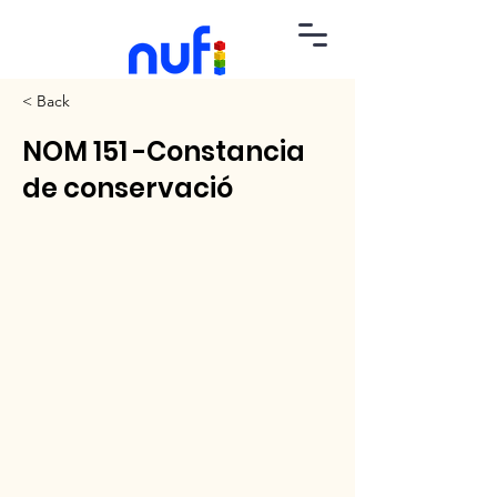
< Back
NOM 151 -Constancia
de conservació