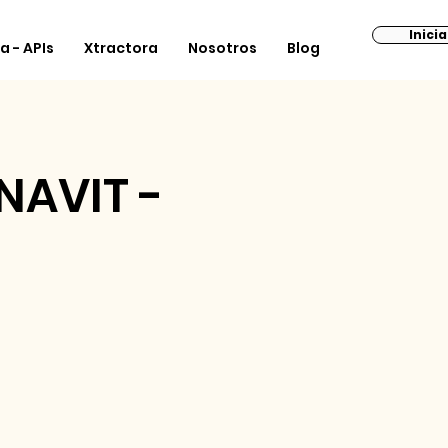
Inici
a - APIs
Xtractora
Nosotros
Blog
Contact
NAVIT -