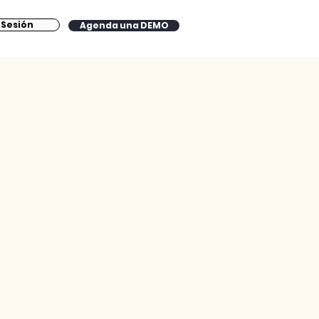
a Sesión
Agenda una DEMO
Log in