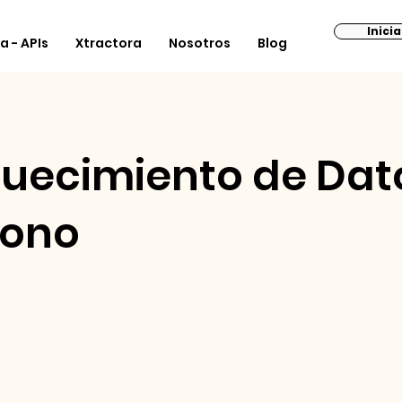
Inici
a - APIs
Xtractora
Nosotros
Blog
Contact
quecimiento de Dat
fono